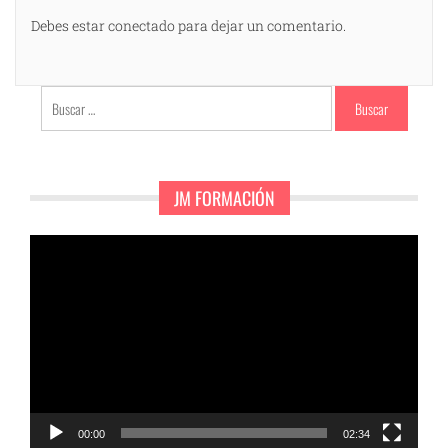
Debes estar conectado para dejar un comentario.
Buscar:
JM FORMACIÓN
Reproductor
de
vídeo
00:00
02:34