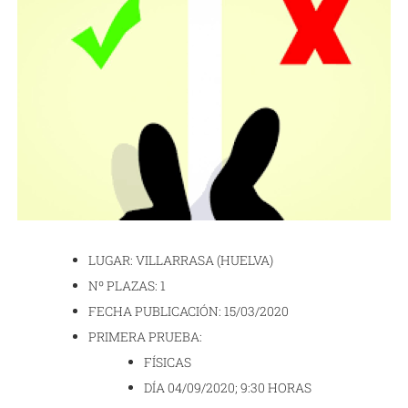
LUGAR: VILLARRASA (HUELVA)
Nº PLAZAS: 1
FECHA PUBLICACIÓN: 15/03/2020
PRIMERA PRUEBA:
FÍSICAS
DÍA 04/09/2020; 9:30 HORAS