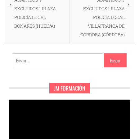
EXCLUIDOS 1 PLAZA
EXCLUIDOS 1 PLAZA
POLICÍA LOCAL
POLICÍA LOCAL
BONARES (HUELVA)
VILLAFRANCA DE
CÓRDOBA (CÓRDOBA)
Buscar:
JM FORMACIÓN
Reproductor
de
vídeo