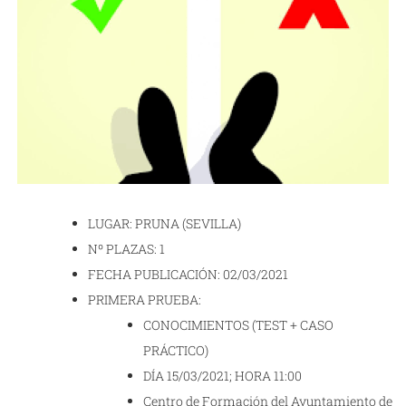
LUGAR: PRUNA (SEVILLA)
Nº PLAZAS: 1
FECHA PUBLICACIÓN: 02/03/2021
PRIMERA PRUEBA:
CONOCIMIENTOS (TEST + CASO
PRÁCTICO)
DÍA 15/03/2021; HORA 11:00
Centro de Formación del Ayuntamiento de