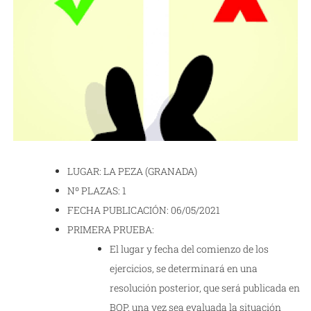
LUGAR: LA PEZA (GRANADA)
Nº PLAZAS: 1
FECHA PUBLICACIÓN: 06/05/2021
PRIMERA PRUEBA:
El lugar y fecha del comienzo de los
ejercicios, se determinará en una
resolución posterior, que será publicada en
BOP, una vez sea evaluada la situación