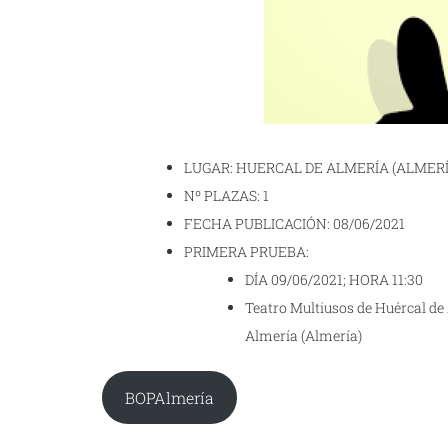
LUGAR: HUERCAL DE ALMERÍA (ALMERÍ
Nº PLAZAS: 1
FECHA PUBLICACIÓN: 08/06/2021
PRIMERA PRUEBA:
DÍA 09/06/2021; HORA 11:30
Teatro Multiusos de Huércal de 
Almería (Almería)
BOPAlmería