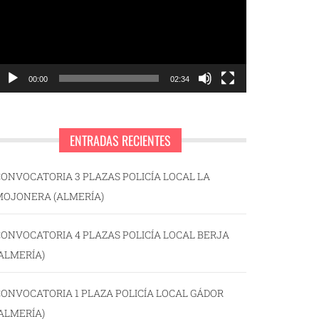
00:00
02:34
ENTRADAS RECIENTES
ONVOCATORIA 3 PLAZAS POLICÍA LOCAL LA
MOJONERA (ALMERÍA)
ONVOCATORIA 4 PLAZAS POLICÍA LOCAL BERJA
ALMERÍA)
ONVOCATORIA 1 PLAZA POLICÍA LOCAL GÁDOR
ALMERÍA)