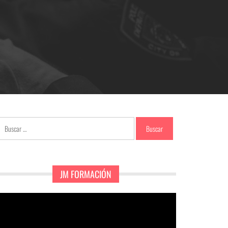
Buscar:
JM FORMACIÓN
eproductor
e
ídeo