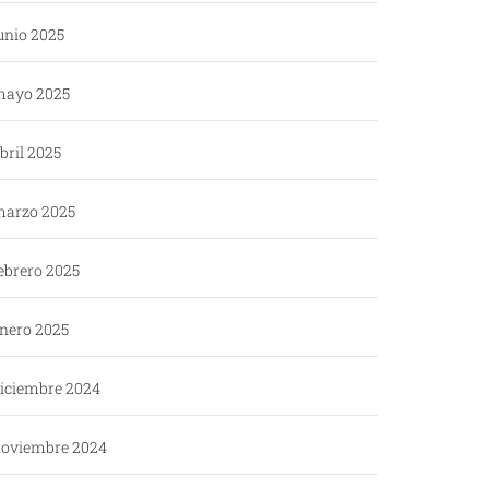
unio 2025
ayo 2025
bril 2025
arzo 2025
ebrero 2025
nero 2025
iciembre 2024
oviembre 2024