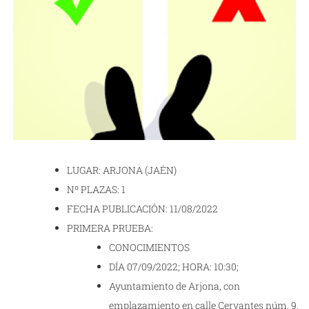
LUGAR: ARJONA (JAÉN)
Nº PLAZAS: 1
FECHA PUBLICACIÓN: 11/08/2022
PRIMERA PRUEBA:
CONOCIMIENTOS
DÍA 07/09/2022; HORA: 10:30;
Ayuntamiento de Arjona, con
emplazamiento en calle Cervantes núm. 9.