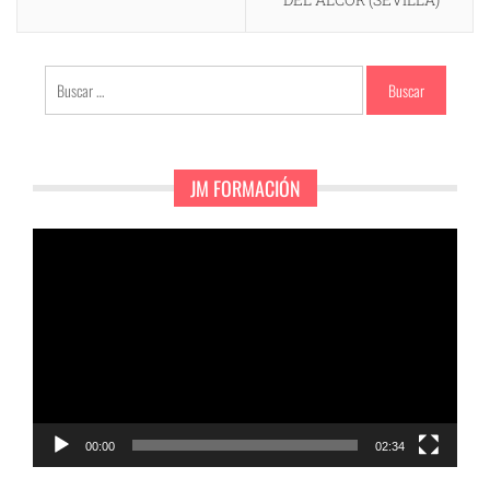
Buscar:
JM FORMACIÓN
Reproductor
de
vídeo
00:00
02:34