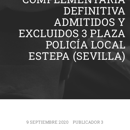
DEFINITIVA
ADMITIDOS Y
EXCLUIDOS 3 PLAZA
POLICÍA LOCAL
ESTEPA (SEVILLA)
9 SEPTIEMBRE 2020
PUBLICADOR 3