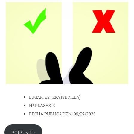
LUGAR: ESTEPA (SEVILLA)
Nº PLAZAS: 3
FECHA PUBLICACIÓN: 09/09/2020
BOPSevilla