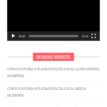
vídeo
00:00
02:34
ENTRADAS RECIENTES
CONVOCATORIA 3 PLAZAS POLICÍA LOCAL LA MOJONERA
(ALMERÍA)
CONVOCATORIA 4 PLAZAS POLICÍA LOCAL BERJA
(ALMERÍA)