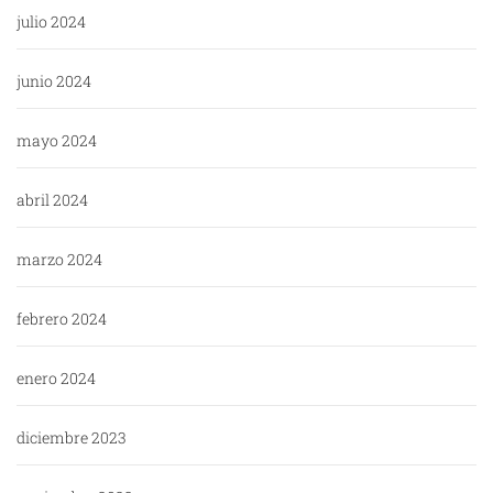
julio 2024
junio 2024
mayo 2024
abril 2024
marzo 2024
febrero 2024
enero 2024
diciembre 2023