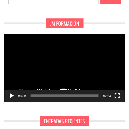
JM FORMACIÓN
Reproductor
de
vídeo
00:00
02:34
ENTRADAS RECIENTES