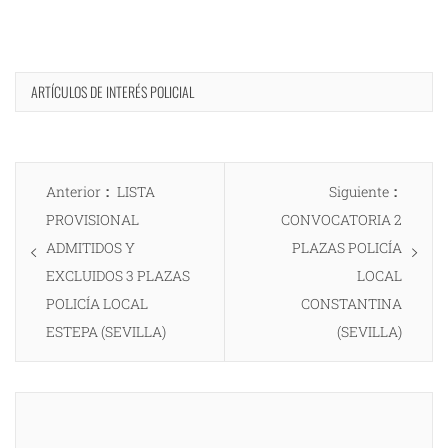
ARTÍCULOS DE INTERÉS POLICIAL
Navegación
Entrada
Entrad
Anterior
LISTA
Siguiente
de
anterior:
siguien
PROVISIONAL
CONVOCATORIA 2
entradas
ADMITIDOS Y
PLAZAS POLICÍA
EXCLUIDOS 3 PLAZAS
LOCAL
POLICÍA LOCAL
CONSTANTINA
ESTEPA (SEVILLA)
(SEVILLA)