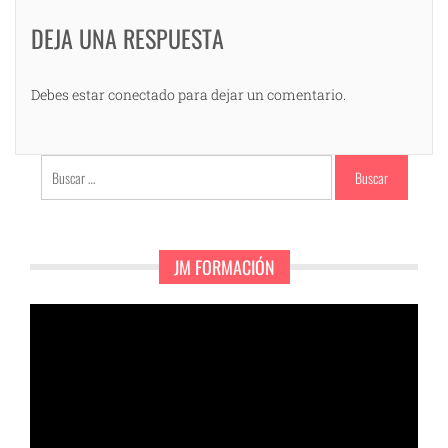
DEJA UNA RESPUESTA
Debes estar conectado para dejar un comentario.
Buscar:
JM FORMACIÓN
Reproductor
de
vídeo