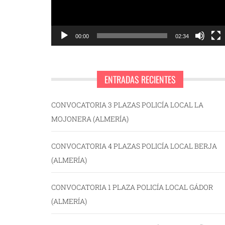
00:00
02:34
ENTRADAS RECIENTES
CONVOCATORIA 3 PLAZAS POLICÍA LOCAL LA
MOJONERA (ALMERÍA)
CONVOCATORIA 4 PLAZAS POLICÍA LOCAL BERJA
(ALMERÍA)
CONVOCATORIA 1 PLAZA POLICÍA LOCAL GÁDOR
(ALMERÍA)