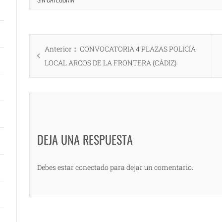
Navegación
Entrada
Anterior
CONVOCATORIA 4 PLAZAS POLICÍA
de
anterior:
LOCAL ARCOS DE LA FRONTERA (CÁDIZ)
entradas
DEJA UNA RESPUESTA
Debes estar conectado para dejar un comentario.