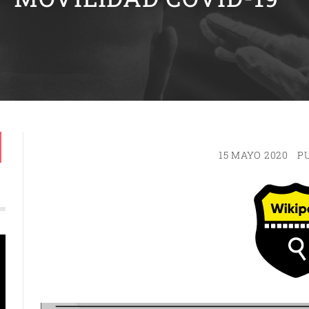
15 MAYO 2020
P