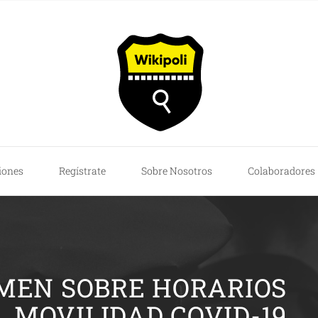
iones
Regístrate
Sobre Nosotros
Colaboradores
MEN SOBRE HORARIOS
MOVILIDAD COVID-19