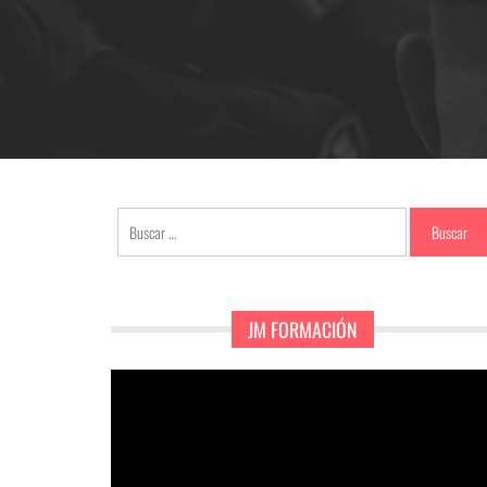
Buscar:
JM FORMACIÓN
Reproductor
de
vídeo