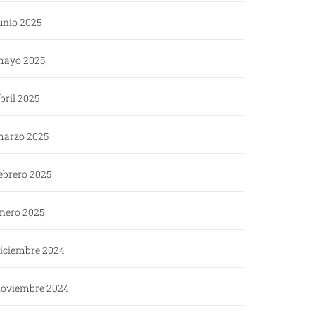
unio 2025
ayo 2025
bril 2025
arzo 2025
ebrero 2025
nero 2025
iciembre 2024
oviembre 2024