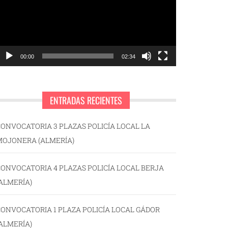
00:00
02:34
ENTRADAS RECIENTES
ONVOCATORIA 3 PLAZAS POLICÍA LOCAL LA
MOJONERA (ALMERÍA)
ONVOCATORIA 4 PLAZAS POLICÍA LOCAL BERJA
ALMERÍA)
ONVOCATORIA 1 PLAZA POLICÍA LOCAL GÁDOR
ALMERÍA)