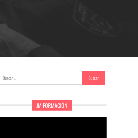
Buscar:
JM FORMACIÓN
eproductor
e
ídeo