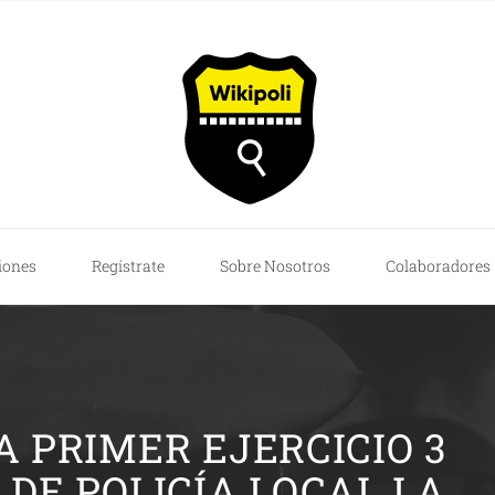
iones
Regístrate
Sobre Nosotros
Colaboradores
 PRIMER EJERCICIO 3
DE POLICÍA LOCAL LA