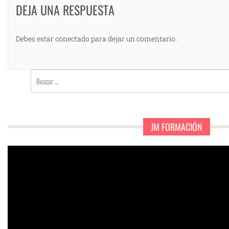
DEJA UNA RESPUESTA
Debes estar conectado para dejar un comentario.
Buscar:
JM FORMACIÓN
Reproductor
de
vídeo