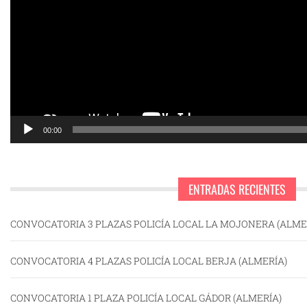
00:00
ENTRADAS RECIENTES
CONVOCATORIA 3 PLAZAS POLICÍA LOCAL LA MOJONERA (ALME
CONVOCATORIA 4 PLAZAS POLICÍA LOCAL BERJA (ALMERÍA)
CONVOCATORIA 1 PLAZA POLICÍA LOCAL GÁDOR (ALMERÍA)