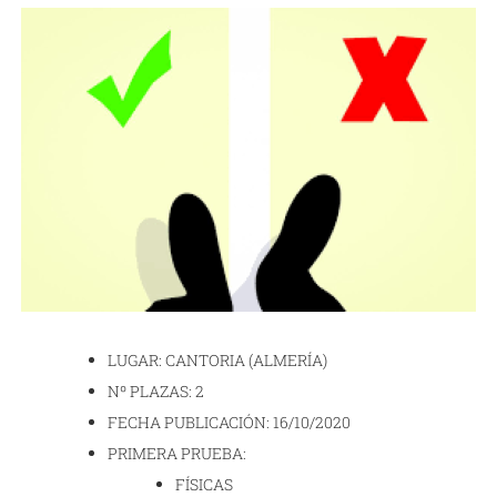
LUGAR: CANTORIA (ALMERÍA)
Nº PLAZAS: 2
FECHA PUBLICACIÓN: 16/10/2020
PRIMERA PRUEBA:
FÍSICAS