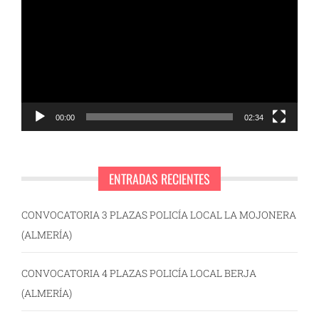
de
vídeo
00:00
02:34
ENTRADAS RECIENTES
CONVOCATORIA 3 PLAZAS POLICÍA LOCAL LA MOJONERA
(ALMERÍA)
CONVOCATORIA 4 PLAZAS POLICÍA LOCAL BERJA
(ALMERÍA)