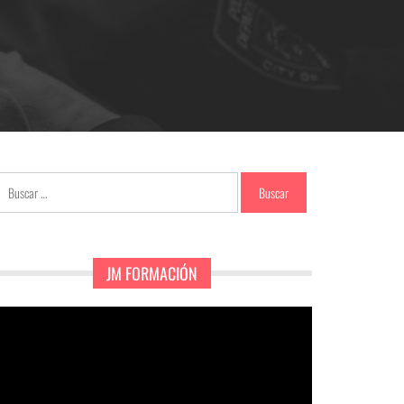
Buscar:
JM FORMACIÓN
eproductor
e
ídeo