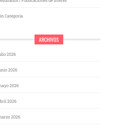
esultados / Publicaciones de interés
in Categoría
ARCHIVOS
ulio 2026
unio 2026
mayo 2026
bril 2026
arzo 2026