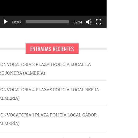
00:00
02:34
ENTRADAS RECIENTES
ONVOCATORIA 3 PLAZAS POLICÍA LOCAL LA
MOJONERA (ALMERÍA)
ONVOCATORIA 4 PLAZAS POLICÍA LOCAL BERJA
ALMERÍA)
ONVOCATORIA 1 PLAZA POLICÍA LOCAL GÁDOR
ALMERÍA)