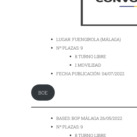
LUGAR: FUENGIROLA (MÁLAGA)
Nº PLAZAS: 9
8 TURNO LIBRE
1 MOVILIDAD
FECHA PUBLICACIÓN: 04/07/2022
BOE
BASES: BOP MÁLAGA 26/05/2022
Nº PLAZAS: 9
8 TURNO LIBRE