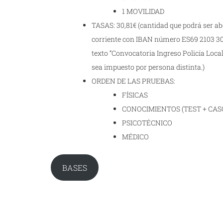
1 MOVILIDAD
TASAS: 30,81€ (cantidad que podrá ser a
corriente con IBAN número ES69 2103 304
texto “Convocatoria Ingreso Policía Loca
sea impuesto por persona distinta.)
ORDEN DE LAS PRUEBAS:
FÍSICAS
CONOCIMIENTOS (TEST + CAS
PSICOTÉCNICO
MÉDICO
BASES