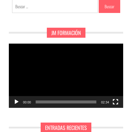
Buscar:
JM FORMACIÓN
Reproductor
de
vídeo
00:00
02:34
ENTRADAS RECIENTES