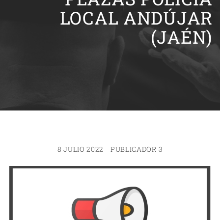
LOCAL ANDÚJAR
(JAÉN)
8 JULIO 2022
PUBLICADOR 3