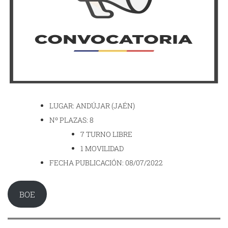
LUGAR: ANDÚJAR (JAÉN)
Nº PLAZAS: 8
7 TURNO LIBRE
1 MOVILIDAD
FECHA PUBLICACIÓN: 08/07/2022
BOE