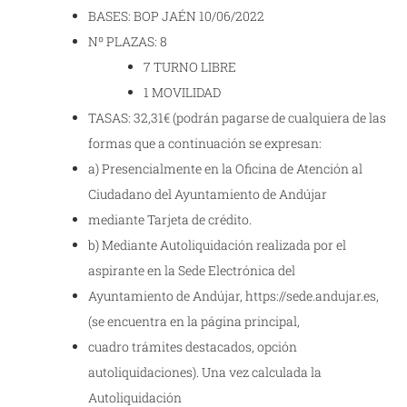
BASES: BOP JAÉN 10/06/2022
Nº PLAZAS: 8
7 TURNO LIBRE
1 MOVILIDAD
TASAS: 32,31€ (podrán pagarse de cualquiera de las
formas que a continuación se expresan:
a) Presencialmente en la Oficina de Atención al
Ciudadano del Ayuntamiento de Andújar
mediante Tarjeta de crédito.
b) Mediante Autoliquidación realizada por el
aspirante en la Sede Electrónica del
Ayuntamiento de Andújar, https://sede.andujar.es,
(se encuentra en la página principal,
cuadro trámites destacados, opción
autoliquidaciones). Una vez calculada la
Autoliquidación