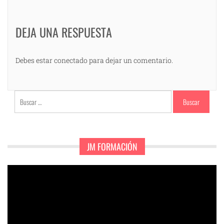
DEJA UNA RESPUESTA
Debes estar conectado para dejar un comentario.
Buscar:
JM FORMACIÓN
Reproductor
de
vídeo