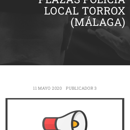
LOCAL TORROX
(MÁLAGA)
11 MAYO 2020
PUBLICADOR 3