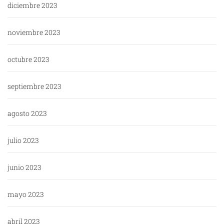
diciembre 2023
noviembre 2023
octubre 2023
septiembre 2023
agosto 2023
julio 2023
junio 2023
mayo 2023
abril 2023