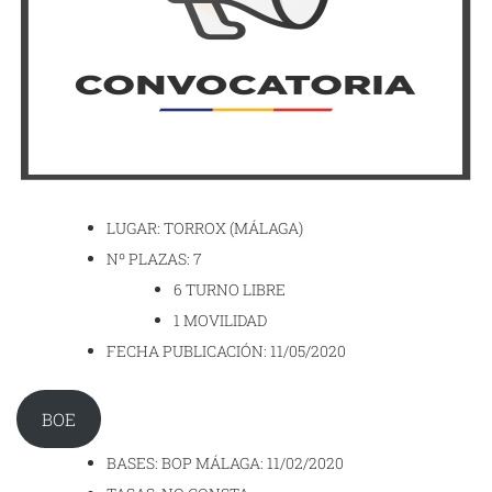
LUGAR: TORROX (MÁLAGA)
Nº PLAZAS: 7
6 TURNO LIBRE
1 MOVILIDAD
FECHA PUBLICACIÓN: 11/05/2020
BOE
BASES: BOP MÁLAGA: 11/02/2020