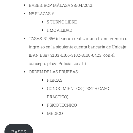
BASES: BOP MÁLAGA 28/04/2021
Nº PLAZAS: 6
5 TURNO LIBRE
1 MOVILIDAD
TASAS: 31,56€ (deberán realizar una transferencia o
ingre-so en la siguiente cuenta bancaria de Unicaja:
IBAN ES87 2103-0166-3102-3100-0423, con el
concepto plaza Policía Local .)
ORDEN DE LAS PRUEBAS:
FÍSICAS
CONOCIMIENTOS (TEST + CASO
PRÁCTICO)
PSICOTÉCNICO
MÉDICO
BASES