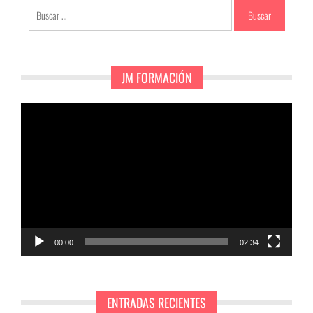
Buscar:
JM FORMACIÓN
Reproductor
de
vídeo
00:00
02:34
ENTRADAS RECIENTES