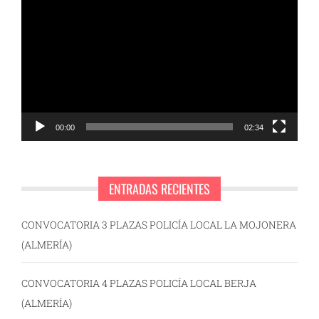
de
vídeo
00:00
02:34
ENTRADAS RECIENTES
CONVOCATORIA 3 PLAZAS POLICÍA LOCAL LA MOJONERA
(ALMERÍA)
CONVOCATORIA 4 PLAZAS POLICÍA LOCAL BERJA
(ALMERÍA)