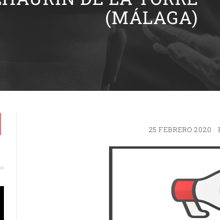
(MÁLAGA)
25 FEBRERO 2020