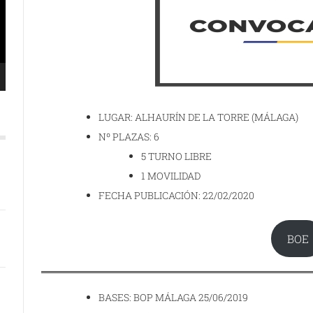
LUGAR: ALHAURÍN DE LA TORRE (MÁLAGA)
Nº PLAZAS: 6
5 TURNO LIBRE
1 MOVILIDAD
FECHA PUBLICACIÓN: 22/02/2020
BOE
BASES: BOP MÁLAGA 25/06/2019