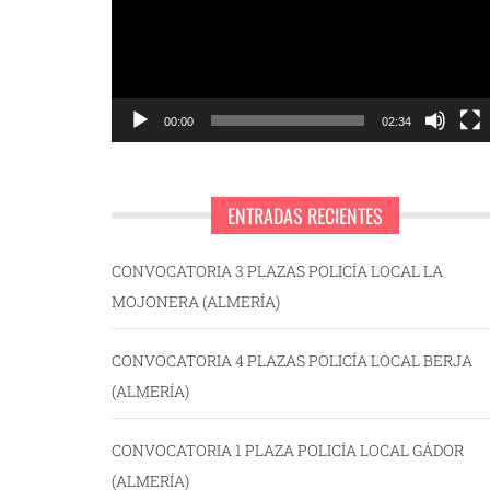
00:00
02:34
ENTRADAS RECIENTES
CONVOCATORIA 3 PLAZAS POLICÍA LOCAL LA
MOJONERA (ALMERÍA)
CONVOCATORIA 4 PLAZAS POLICÍA LOCAL BERJA
(ALMERÍA)
CONVOCATORIA 1 PLAZA POLICÍA LOCAL GÁDOR
(ALMERÍA)