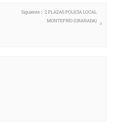
Entrada
Siguiente
2 PLAZAS POLICÍA LOCAL
siguiente:
MONTEFRÍO (GRANADA)