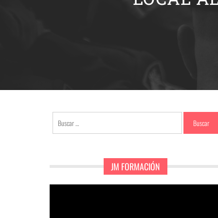
Buscar:
JM FORMACIÓN
Reproductor
de
vídeo