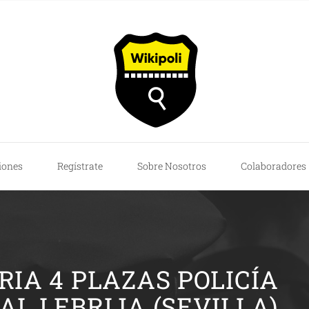
iones
Regístrate
Sobre Nosotros
Colaboradores
IA 4 PLAZAS POLICÍA
AL LEBRIJA (SEVILLA)