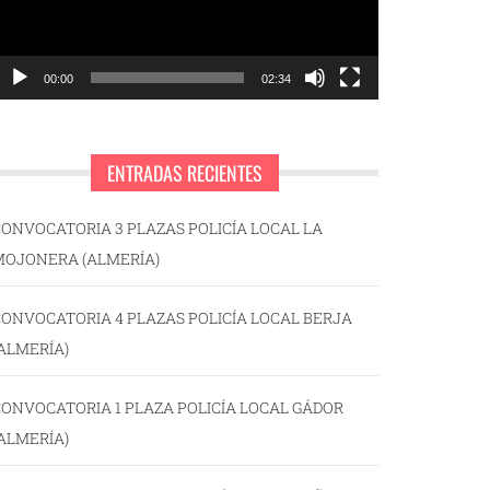
00:00
02:34
ENTRADAS RECIENTES
ONVOCATORIA 3 PLAZAS POLICÍA LOCAL LA
MOJONERA (ALMERÍA)
ONVOCATORIA 4 PLAZAS POLICÍA LOCAL BERJA
ALMERÍA)
ONVOCATORIA 1 PLAZA POLICÍA LOCAL GÁDOR
ALMERÍA)