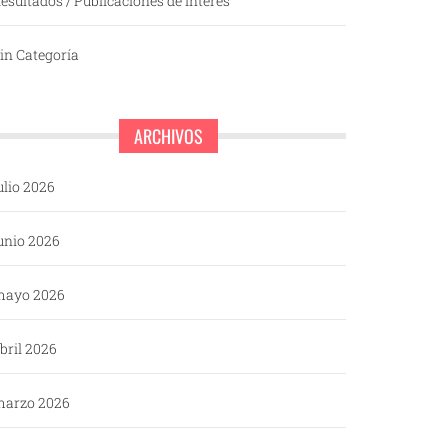
esultados / Publicaciones de interés
in Categoría
ARCHIVOS
ulio 2026
unio 2026
mayo 2026
bril 2026
arzo 2026