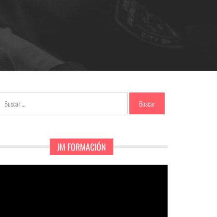
Buscar:
JM FORMACIÓN
eproductor
e
ídeo