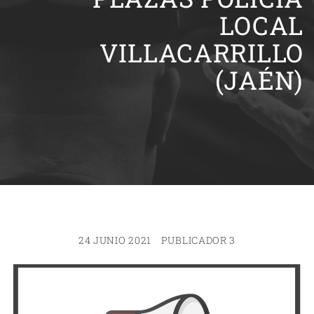
LOCAL
VILLACARRILLO
(JAÉN)
24 JUNIO 2021
PUBLICADOR 3