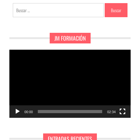
Buscar:
JM FORMACIÓN
Reproductor
de
vídeo
00:00
02:34
ENTRADAS RECIENTES