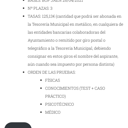
BASES: BOP JAÉN 26/04/2021
Nº PLAZAS: 3
TASAS: 125,13€ (cantidad que podrá ser abonada en
la Tesorería Municipal en metálico, en cualquiera de
las entidades bancarias colaboradoras del
Ayuntamiento o remitido por giro postal o
telegráfico a la Tesorería Municipal, debiendo
consignar en estos giros el nombre del aspirante,
aún cuando sea impuesto por persona distinta)
ORDEN DE LAS PRUEBAS:
FÍSICAS
CONOCIMIENTOS (TEST + CASO
PRÁCTICO)
PSICOTÉCNICO
MÉDICO