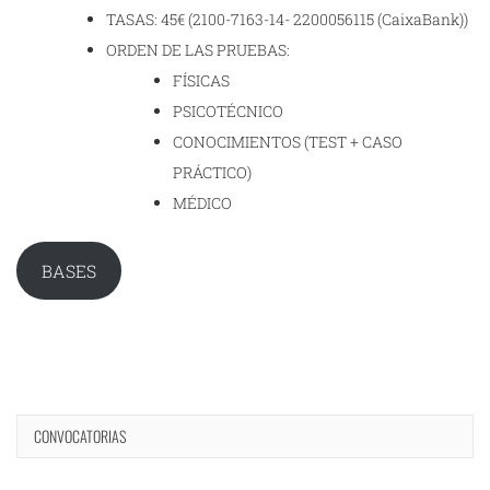
TASAS: 45€ (2100-7163-14- 2200056115 (CaixaBank))
ORDEN DE LAS PRUEBAS:
FÍSICAS
PSICOTÉCNICO
CONOCIMIENTOS (TEST + CASO
PRÁCTICO)
MÉDICO
BASES
CONVOCATORIAS