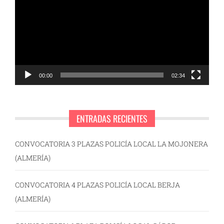
vídeo
00:00
02:34
ENTRADAS RECIENTES
CONVOCATORIA 3 PLAZAS POLICÍA LOCAL LA MOJONERA
(ALMERÍA)
CONVOCATORIA 4 PLAZAS POLICÍA LOCAL BERJA
(ALMERÍA)