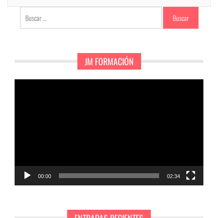
Buscar:
JM FORMACIÓN
Reproductor
de
vídeo
00:00
02:34