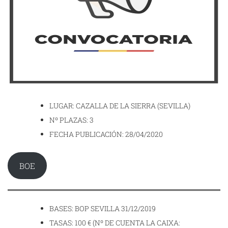
LUGAR: CAZALLA DE LA SIERRA (SEVILLA)
Nº PLAZAS: 3
FECHA PUBLICACIÓN: 28/04/2020
BOE
BASES: BOP SEVILLA 31/12/2019
TASAS: 100 € (Nº DE CUENTA LA CAIXA: