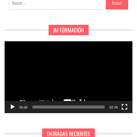
JM FORMACIÓN
Reproductor
de
vídeo
00:00
02:34
ENTRADAS RECIENTES