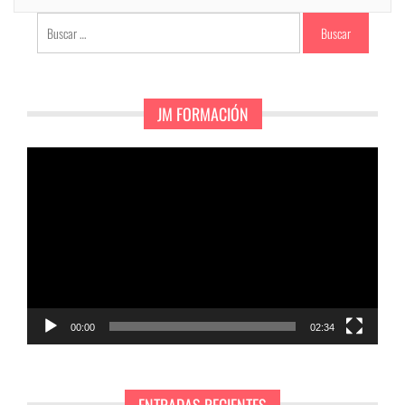
Buscar:
JM FORMACIÓN
Reproductor
de
vídeo
00:00
02:34