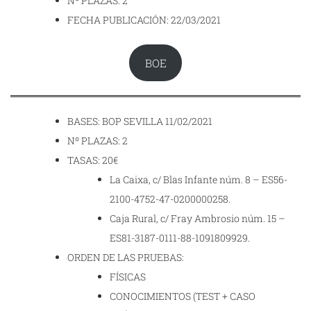
Nº PLAZAS: 2
FECHA PUBLICACIÓN: 22/03/2021
BOE
BASES: BOP SEVILLA 11/02/2021
Nº PLAZAS: 2
TASAS: 20€
La Caixa, c/ Blas Infante núm. 8 – ES56-
2100-4752-47-0200000258.
Caja Rural, c/ Fray Ambrosio núm. 15 –
ES81-3187-0111-88-1091809929.
ORDEN DE LAS PRUEBAS:
FÍSICAS
CONOCIMIENTOS (TEST + CASO