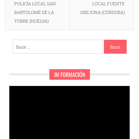
POLICÍA LOCAL SAN
LOCAL FUENTE
BARTOLOMÉ DE LA
OBEJUNA (CÓRDOBA)
TORRE (HUELVA)
Buscar:
JM FORMACIÓN
Reproductor
de
vídeo