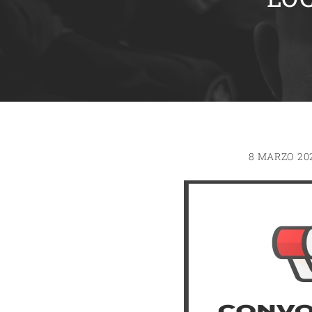
8 MARZO 20