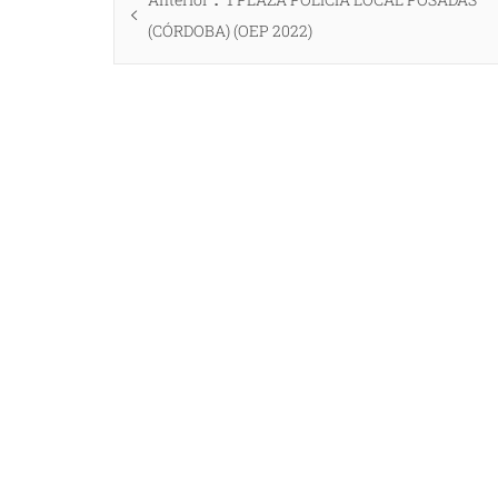
de
anterior:
(CÓRDOBA) (OEP 2022)
entradas