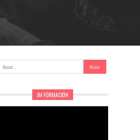
Buscar:
JM FORMACIÓN
eproductor
e
ídeo