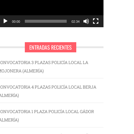
00:00
02:34
ENTRADAS RECIENTES
ONVOCATORIA 3 PLAZAS POLICÍA LOCAL LA
MOJONERA (ALMERÍA)
ONVOCATORIA 4 PLAZAS POLICÍA LOCAL BERJA
ALMERÍA)
ONVOCATORIA 1 PLAZA POLICÍA LOCAL GÁDOR
ALMERÍA)