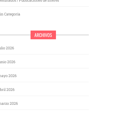
esultados / Publicaciones de interés
in Categoría
ARCHIVOS
ulio 2026
unio 2026
mayo 2026
bril 2026
arzo 2026