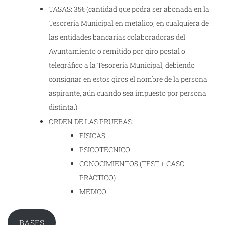
TASAS: 35€ (cantidad que podrá ser abonada en la
Tesorería Municipal en metálico, en cualquiera de
las entidades bancarias colaboradoras del
Ayuntamiento o remitido por giro postal o
telegráfico a la Tesorería Municipal, debiendo
consignar en estos giros el nombre de la persona
aspirante, aún cuando sea impuesto por persona
distinta.)
ORDEN DE LAS PRUEBAS:
FÍSICAS
PSICOTÉCNICO
CONOCIMIENTOS (TEST + CASO
PRÁCTICO)
MÉDICO
BASES