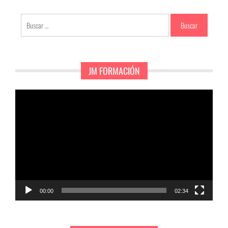
Buscar:
JM FORMACIÓN
Reproductor
de
vídeo
00:00
02:34