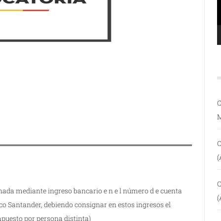
C
C
(
C
nada mediante ingreso bancario e n e l número d e cuenta
(
o Santander, debiendo consignar en estos ingresos el
puesto por persona distinta)