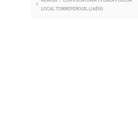
de
anterior:
LOCAL TORREPEROGIL (JAÉN)
entradas