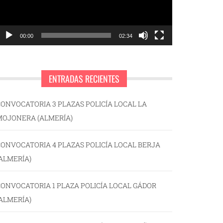
00:00
02:34
ENTRADAS RECIENTES
ONVOCATORIA 3 PLAZAS POLICÍA LOCAL LA
MOJONERA (ALMERÍA)
ONVOCATORIA 4 PLAZAS POLICÍA LOCAL BERJA
ALMERÍA)
ONVOCATORIA 1 PLAZA POLICÍA LOCAL GÁDOR
ALMERÍA)