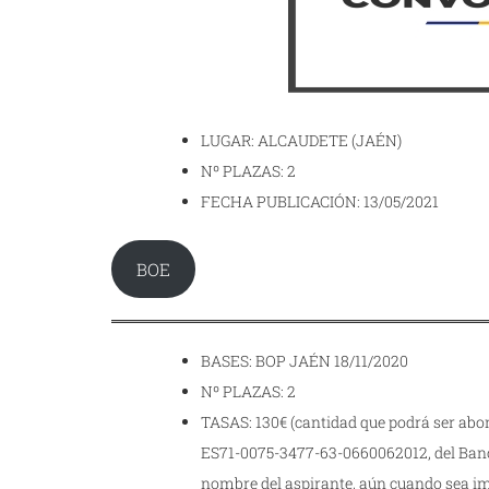
LUGAR: ALCAUDETE (JAÉN)
Nº PLAZAS: 2
FECHA PUBLICACIÓN: 13/05/2021
BOE
BASES: BOP JAÉN 18/11/2020
Nº PLAZAS: 2
TASAS: 130€ (cantidad que podrá ser abo
ES71-0075-3477-63-0660062012, del Banc
nombre del aspirante, aún cuando sea im