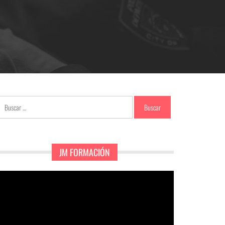
Buscar:
JM FORMACIÓN
eproductor
e
ídeo