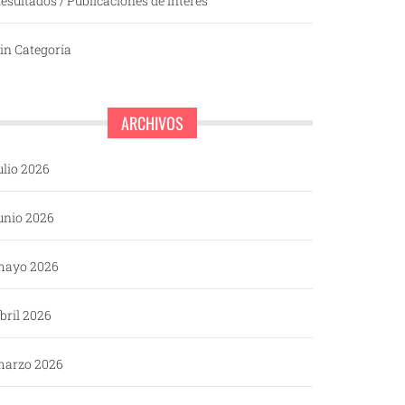
esultados / Publicaciones de interés
in Categoría
ARCHIVOS
ulio 2026
unio 2026
mayo 2026
bril 2026
arzo 2026