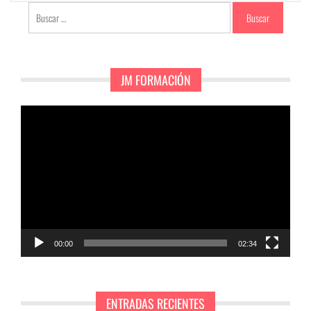
Buscar:
JM FORMACIÓN
Reproductor
de
vídeo
00:00
02:34
ENTRADAS RECIENTES