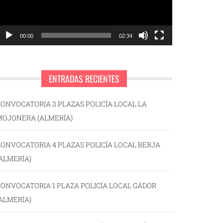
00:00
02:34
ENTRADAS RECIENTES
ONVOCATORIA 3 PLAZAS POLICÍA LOCAL LA
MOJONERA (ALMERÍA)
ONVOCATORIA 4 PLAZAS POLICÍA LOCAL BERJA
ALMERÍA)
ONVOCATORIA 1 PLAZA POLICÍA LOCAL GÁDOR
ALMERÍA)