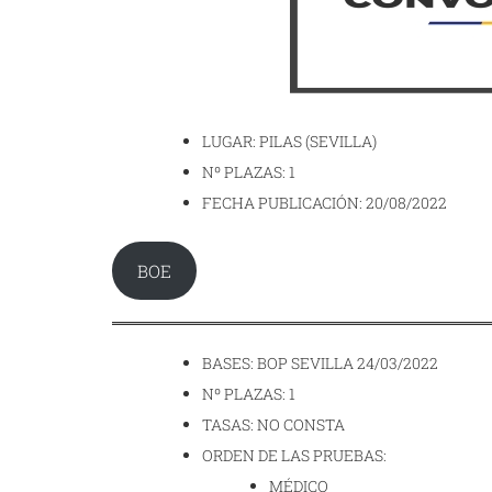
LUGAR: PILAS (SEVILLA)
Nº PLAZAS: 1
FECHA PUBLICACIÓN: 20/08/2022
BOE
BASES: BOP SEVILLA 24/03/2022
Nº PLAZAS: 1
TASAS: NO CONSTA
ORDEN DE LAS PRUEBAS:
MÉDICO