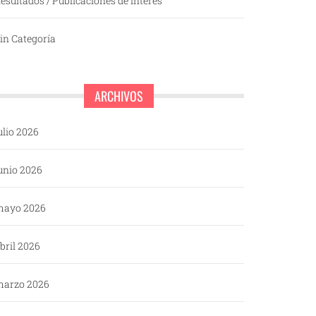
esultados / Publicaciones de interés
in Categoría
ARCHIVOS
ulio 2026
unio 2026
mayo 2026
bril 2026
arzo 2026