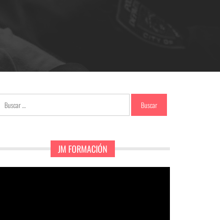
Buscar:
JM FORMACIÓN
eproductor
e
ídeo