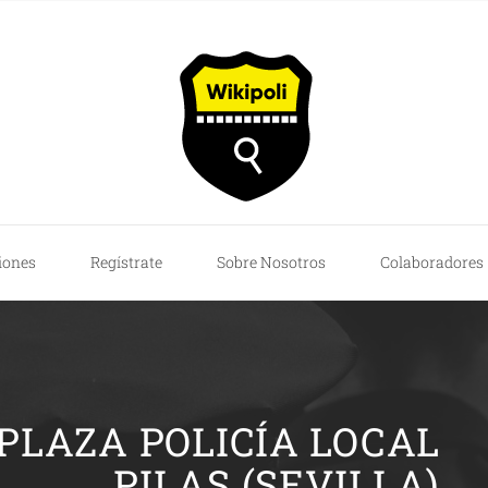
iones
Regístrate
Sobre Nosotros
Colaboradores
PLAZA POLICÍA LOCAL
PILAS (SEVILLA)