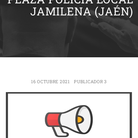
JAMILENA (JAÉN)
16 OCTUBRE 2021
PUBLICADOR 3