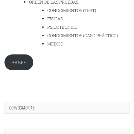
ORDEN DE LAS PRUEBAS:
CONOCIMIENTOS (TEST)
FÍSICAS
PSICOTÉCNICO
CONOCIMIENTOS (CASO PRÁCTICO)
MÉDICO
BASES
CONVOCATORIAS
Navegación