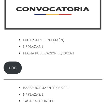
LUGAR: JAMILENA (JAÉN)
Nº PLAZAS: 1
FECHA PUBLICACIÓN: 15/10/2021
BOE
BASES: BOP JAÉN 09/08/2021
Nº PLAZAS: 1
TASAS: NO CONSTA