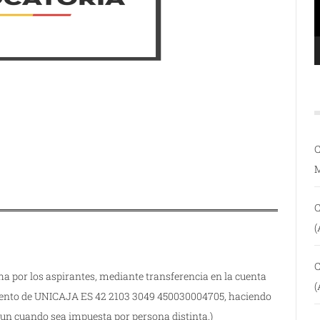
C
C
(
C
ha por los aspirantes, mediante transferencia en la cuenta
(
miento de UNICAJA ES 42 2103 3049 450030004705, haciendo
 aun cuando sea impuesta por persona distinta.)