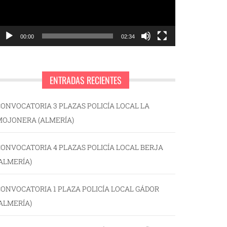
00:00
02:34
ENTRADAS RECIENTES
ONVOCATORIA 3 PLAZAS POLICÍA LOCAL LA
MOJONERA (ALMERÍA)
ONVOCATORIA 4 PLAZAS POLICÍA LOCAL BERJA
ALMERÍA)
ONVOCATORIA 1 PLAZA POLICÍA LOCAL GÁDOR
ALMERÍA)