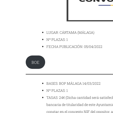
LUGAR: CÁRTAMA (MÁLAGA)
Nº PLAZAS: 1
FECHA PUBLICACIÓN: 05/04/2022
BOE
BASES: BOP MÁLAGA 14/03/2022
Nº PLAZAS: 1
TASAS: 24€ (Dicha cantidad será satisfec
bancaria de titularidad de este Ayunta
constar en el concepto NIF del opositor,