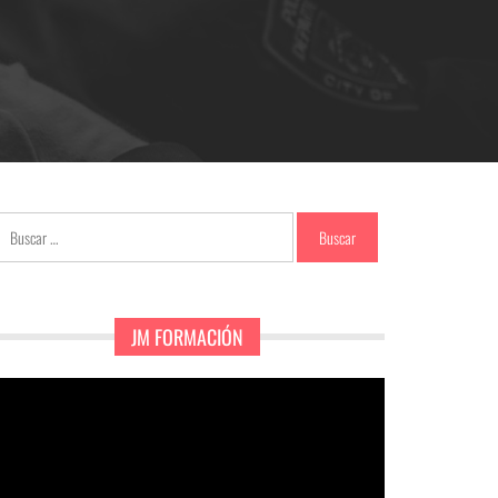
Buscar:
JM FORMACIÓN
eproductor
e
ídeo