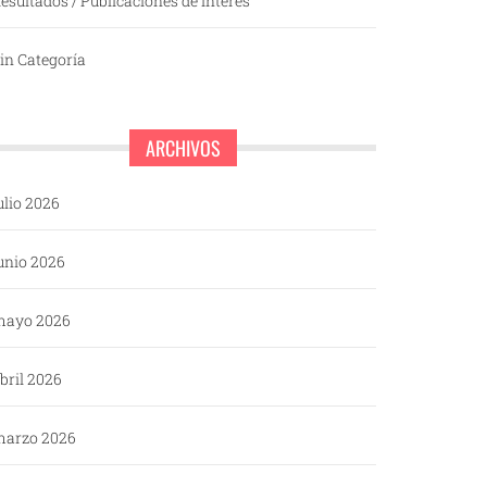
esultados / Publicaciones de interés
in Categoría
ARCHIVOS
ulio 2026
unio 2026
mayo 2026
bril 2026
arzo 2026