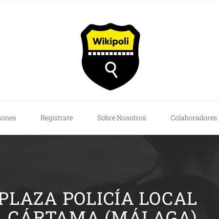
iones
Regístrate
Sobre Nosotros
Colaboradores
PLAZA POLICÍA LOCAL
CÁRTAMA (MÁLAGA)