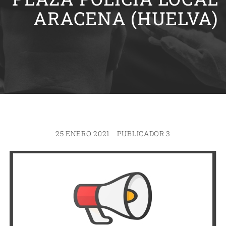
ARACENA (HUELVA)
25 ENERO 2021
PUBLICADOR 3