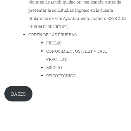
régimen de autoli-quidación, realizando, antes de
presentar la solicitud, su ingreso en la cuenta
titularidad de este Ayuntamiento número ES28 2103
0105 54 0230400747.)
ORDEN DE LAS PRUEBAS:
FÍSICAS
CONOCIMIENTOS (TEST + CASO
PRÁCTICO)
MÉDICO
PSICOTÉCNICO
BASES