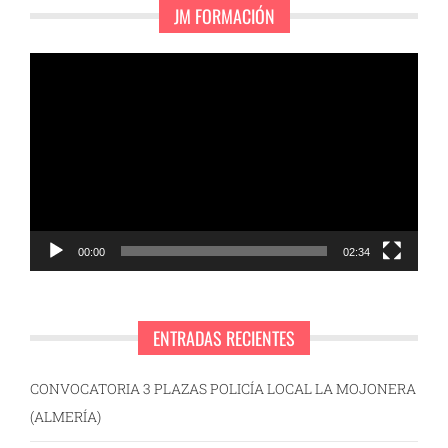
JM FORMACIÓN
Reproductor
de
vídeo
00:00
02:34
ENTRADAS RECIENTES
CONVOCATORIA 3 PLAZAS POLICÍA LOCAL LA MOJONERA
(ALMERÍA)