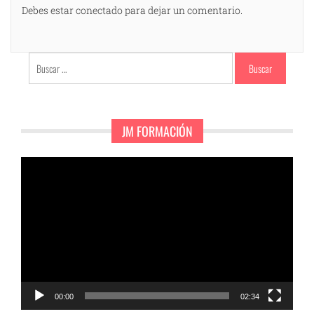
Debes estar conectado para dejar un comentario.
Buscar:
JM FORMACIÓN
Reproductor
de
vídeo
00:00
02:34