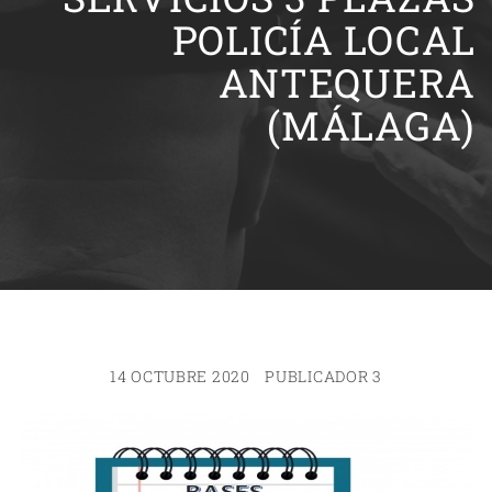
POLICÍA LOCAL
ANTEQUERA
(MÁLAGA)
14 OCTUBRE 2020
PUBLICADOR 3