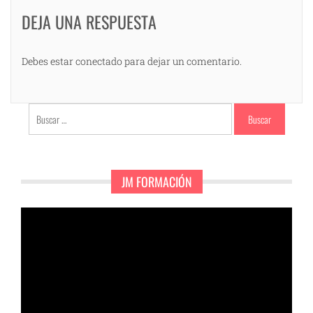
DEJA UNA RESPUESTA
Debes estar conectado para dejar un comentario.
Buscar:
JM FORMACIÓN
Reproductor
de
vídeo