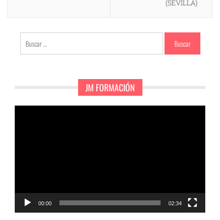
(SEVILLA)
Buscar:
JM FORMACIÓN
Reproductor
de
vídeo
00:00
02:34