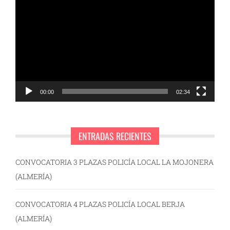
de
vídeo
00:00
02:34
ENTRADAS RECIENTES
CONVOCATORIA 3 PLAZAS POLICÍA LOCAL LA MOJONERA
(ALMERÍA)
CONVOCATORIA 4 PLAZAS POLICÍA LOCAL BERJA
(ALMERÍA)