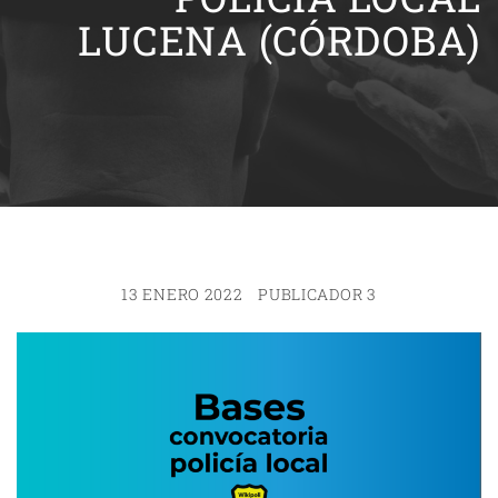
LUCENA (CÓRDOBA)
13 ENERO 2022
PUBLICADOR 3