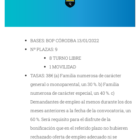
BASES: BOP CÓRODBA 13/01/2022
Nº PLAZAS: 9
8 TURNO LIBRE
1 MOVILIDAD
TASAS: 38€ (a) Familia numerosa de carácter
general o monoparental, un 30 %. b) Familia
numerosa de carácter especial, un 40 %. c)
Demandantes de empleo al menos durante los dos
meses anteriores a la fecha de la convocatoria, un
60 %. Será requisito para el disfrute de la
bonificación que en el referido plazo no hubieren
rechazado oferta de empleo adecuado ni se