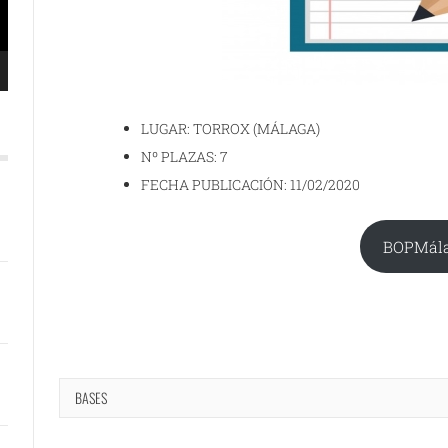
LUGAR: TORROX (MÁLAGA)
Nº PLAZAS: 7
FECHA PUBLICACIÓN: 11/02/2020
BOPMál
BASES