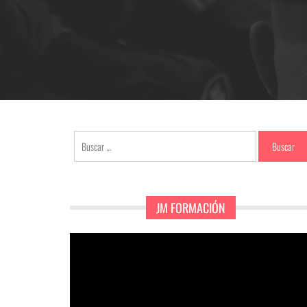
Buscar:
JM FORMACIÓN
Reproductor
de
vídeo