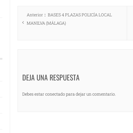
Navegación
Entrada
Anterior
BASES 4 PLAZAS POLICÍA LOCAL
de
anterior:
MANILVA (MÁLAGA)
entradas
DEJA UNA RESPUESTA
Debes estar conectado para dejar un comentario.