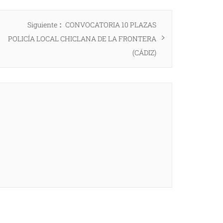
Entrada
Siguiente
CONVOCATORIA 10 PLAZAS
siguiente:
POLICÍA LOCAL CHICLANA DE LA FRONTERA
(CÁDIZ)