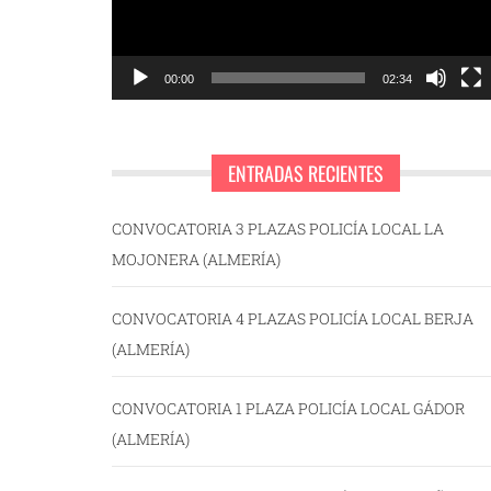
00:00
02:34
ENTRADAS RECIENTES
CONVOCATORIA 3 PLAZAS POLICÍA LOCAL LA
MOJONERA (ALMERÍA)
CONVOCATORIA 4 PLAZAS POLICÍA LOCAL BERJA
(ALMERÍA)
CONVOCATORIA 1 PLAZA POLICÍA LOCAL GÁDOR
(ALMERÍA)