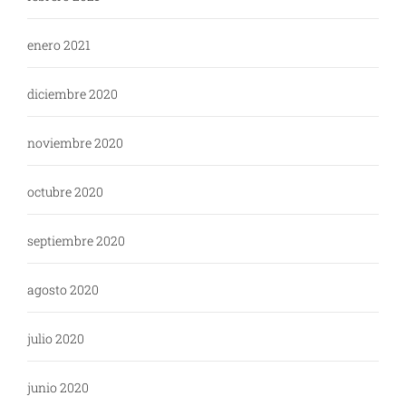
enero 2021
diciembre 2020
noviembre 2020
octubre 2020
septiembre 2020
agosto 2020
julio 2020
junio 2020