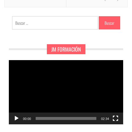
Buscar:
JM FORMACIÓN
Reproductor
de
vídeo
00:00
02:34