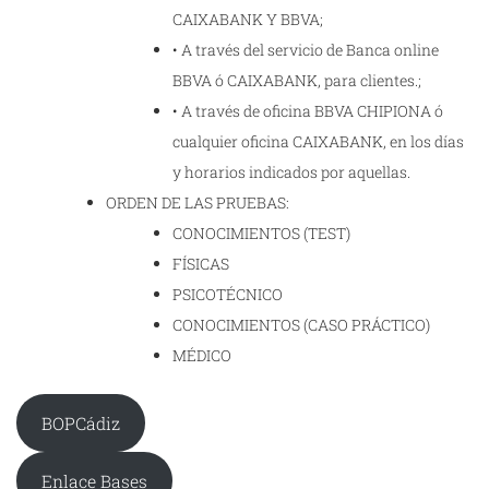
CAIXABANK Y BBVA;
• A través del servicio de Banca online
BBVA ó CAIXABANK, para clientes.;
• A través de oficina BBVA CHIPIONA ó
cualquier oficina CAIXABANK, en los días
y horarios indicados por aquellas.
ORDEN DE LAS PRUEBAS:
CONOCIMIENTOS (TEST)
FÍSICAS
PSICOTÉCNICO
CONOCIMIENTOS (CASO PRÁCTICO)
MÉDICO
BOPCádiz
Enlace Bases