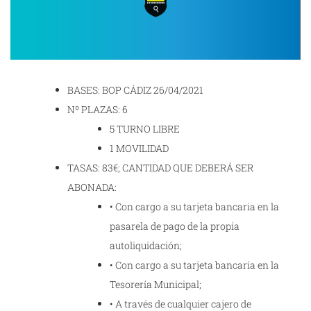
BASES: BOP CÁDIZ 26/04/2021
Nº PLAZAS: 6
5 TURNO LIBRE
1 MOVILIDAD
TASAS: 83€; CANTIDAD QUE DEBERÁ SER
ABONADA:
• Con cargo a su tarjeta bancaria en la
pasarela de pago de la propia
autoliquidación;
• Con cargo a su tarjeta bancaria en la
Tesorería Municipal;
• A través de cualquier cajero de