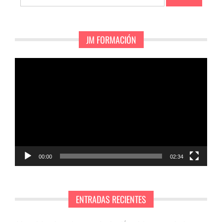
JM FORMACIÓN
Reproductor
de
vídeo
00:00
02:34
ENTRADAS RECIENTES