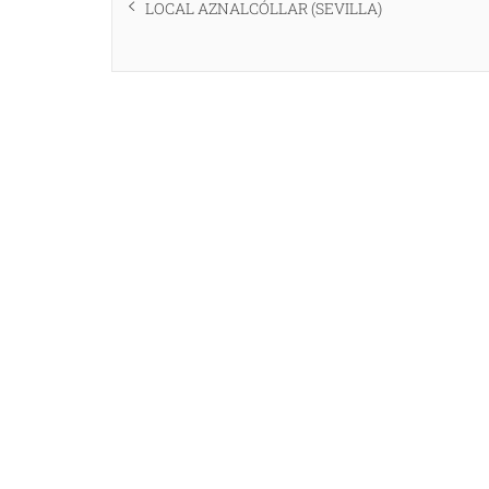
anterior:
LOCAL AZNALCÓLLAR (SEVILLA)
entradas