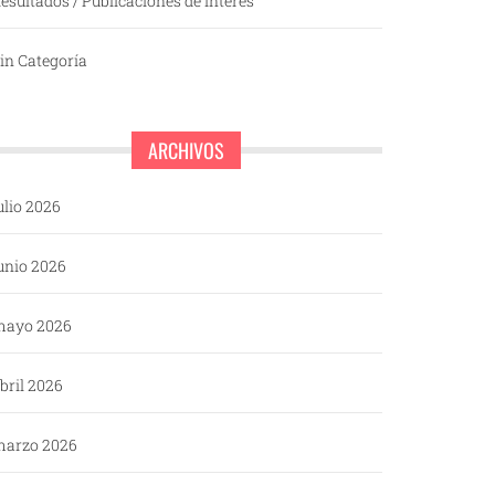
esultados / Publicaciones de interés
in Categoría
ARCHIVOS
ulio 2026
unio 2026
mayo 2026
bril 2026
arzo 2026