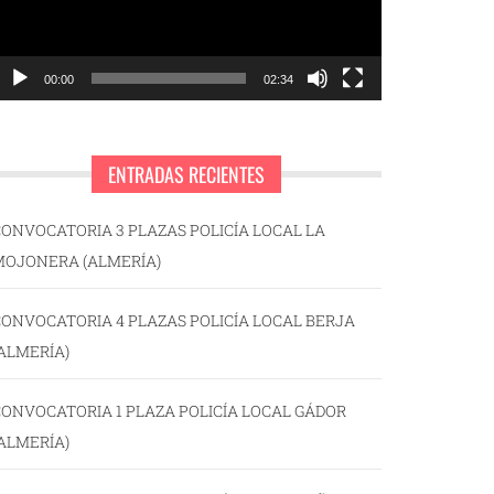
00:00
02:34
ENTRADAS RECIENTES
ONVOCATORIA 3 PLAZAS POLICÍA LOCAL LA
MOJONERA (ALMERÍA)
ONVOCATORIA 4 PLAZAS POLICÍA LOCAL BERJA
ALMERÍA)
ONVOCATORIA 1 PLAZA POLICÍA LOCAL GÁDOR
ALMERÍA)