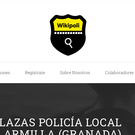
iones
Regístrate
Sobre Nosotros
Colaboradores
PLAZAS POLICÍA LOCAL
ARMILLA (GRANADA)