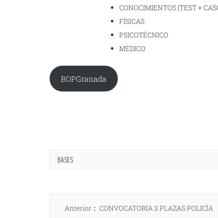
CONOCIMIENTOS (TEST + CAS
FÍSICAS
PSICOTÉCNICO
MÉDICO
BOPGranada
BASES
Navegación
Entrada
Anterior
CONVOCATORIA 3 PLAZAS POLICÍA
de