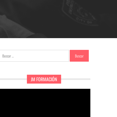
Buscar:
JM FORMACIÓN
eproductor
e
ídeo