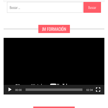
Buscar:
JM FORMACIÓN
Reproductor
de
vídeo
00:00
02:34