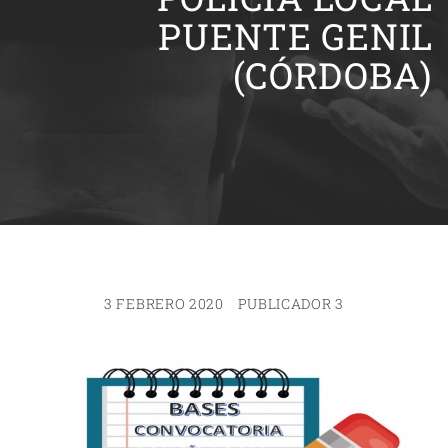
PUENTE GENIL
(CÓRDOBA)
3 FEBRERO 2020
PUBLICADOR 3