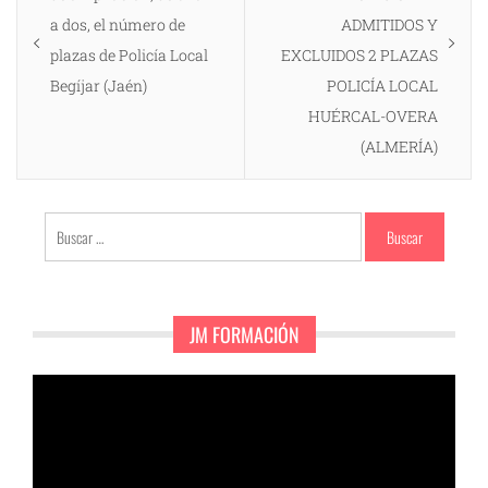
entradas
a dos, el número de
ADMITIDOS Y
plazas de Policía Local
EXCLUIDOS 2 PLAZAS
Begíjar (Jaén)
POLICÍA LOCAL
HUÉRCAL-OVERA
(ALMERÍA)
Buscar:
JM FORMACIÓN
Reproductor
de
vídeo