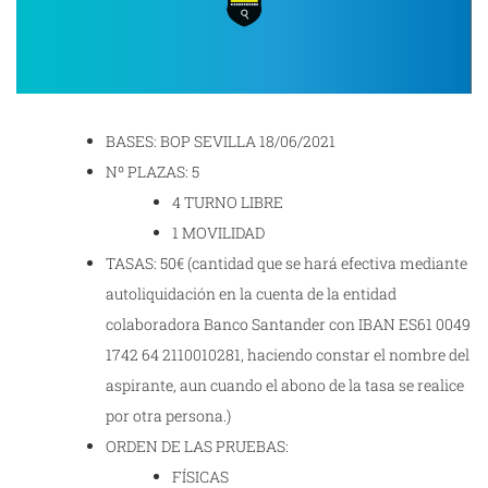
BASES: BOP SEVILLA 18/06/2021
Nº PLAZAS: 5
4 TURNO LIBRE
1 MOVILIDAD
TASAS: 50€ (cantidad que se hará efectiva mediante
autoliquidación en la cuenta de la entidad
colaboradora Banco Santander con IBAN ES61 0049
1742 64 2110010281, haciendo constar el nombre del
aspirante, aun cuando el abono de la tasa se realice
por otra persona.)
ORDEN DE LAS PRUEBAS:
FÍSICAS