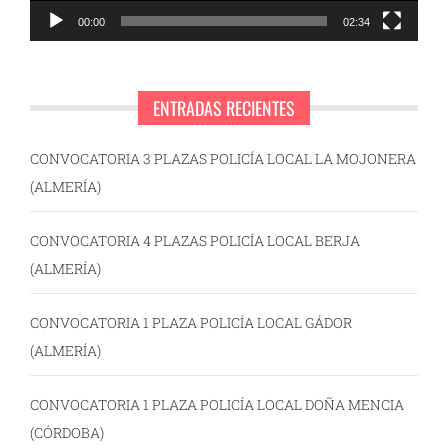
00:00
02:34
ENTRADAS RECIENTES
CONVOCATORIA 3 PLAZAS POLICÍA LOCAL LA MOJONERA
(ALMERÍA)
CONVOCATORIA 4 PLAZAS POLICÍA LOCAL BERJA
(ALMERÍA)
CONVOCATORIA 1 PLAZA POLICÍA LOCAL GÁDOR
(ALMERÍA)
CONVOCATORIA 1 PLAZA POLICÍA LOCAL DOÑA MENCIA
(CÓRDOBA)