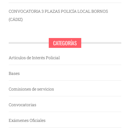
CONVOCATORIA 3 PLAZAS POLICÍA LOCAL BORNOS
(CÁDIZ)
CATEGORÍAS
Artículos de Interés Policial
Bases
Comisiones de servicios
Convocatorias
Exámenes Oficiales