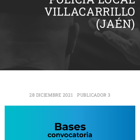
VILLACARRILLO
(JAÉN)
28 DICIEMBRE 2021
PUBLICADOR 3