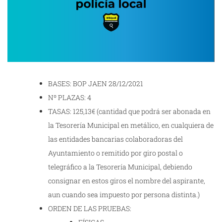
BASES: BOP JAEN 28/12/2021
Nº PLAZAS: 4
TASAS: 125,13€ (cantidad que podrá ser abonada en
la Tesorería Municipal en metálico, en cualquiera de
las entidades bancarias colaboradoras del
Ayuntamiento o remitido por giro postal o
telegráfico a la Tesorería Municipal, debiendo
consignar en estos giros el nombre del aspirante,
aun cuando sea impuesto por persona distinta.)
ORDEN DE LAS PRUEBAS: