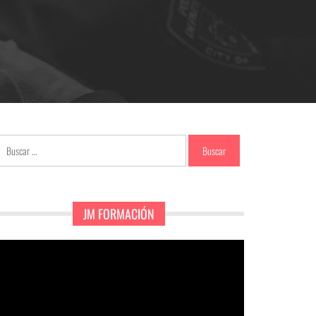
Buscar:
JM FORMACIÓN
eproductor
e
ídeo