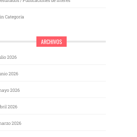
esultados / Publicaciones de interés
in Categoría
ARCHIVOS
ulio 2026
unio 2026
mayo 2026
bril 2026
arzo 2026