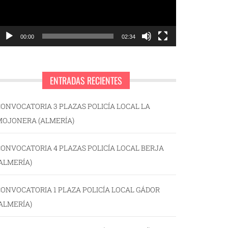
00:00
02:34
ENTRADAS RECIENTES
ONVOCATORIA 3 PLAZAS POLICÍA LOCAL LA
MOJONERA (ALMERÍA)
ONVOCATORIA 4 PLAZAS POLICÍA LOCAL BERJA
ALMERÍA)
ONVOCATORIA 1 PLAZA POLICÍA LOCAL GÁDOR
ALMERÍA)