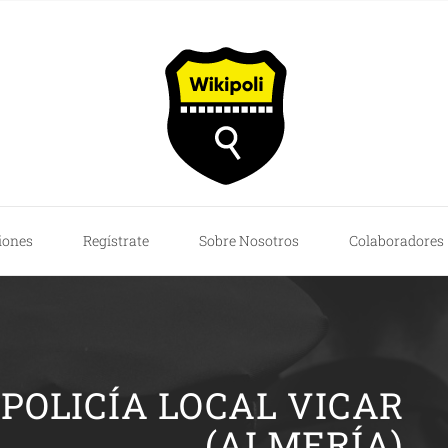
iones
Regístrate
Sobre Nosotros
Colaboradores
 POLICÍA LOCAL VICAR
(ALMERÍA)