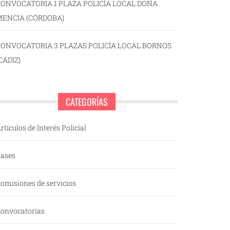
ONVOCATORIA 1 PLAZA POLICÍA LOCAL DOÑA
MENCIA (CÓRDOBA)
CONVOCATORIA 3 PLAZAS POLICÍA LOCAL BORNOS
CÁDIZ)
CATEGORÍAS
rtículos de Interés Policial
ases
omisiones de servicios
onvocatorias