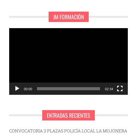
JM FORMACIÓN
Reproductor
de
vídeo
00:00
02:34
ENTRADAS RECIENTES
CONVOCATORIA 3 PLAZAS POLICÍA LOCAL LA MOJONERA