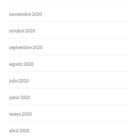
noviembre 2020
octubre 2020
septiembre 2020
agosto 2020
julio 2020
junio 2020
mayo 2020
abril 2020