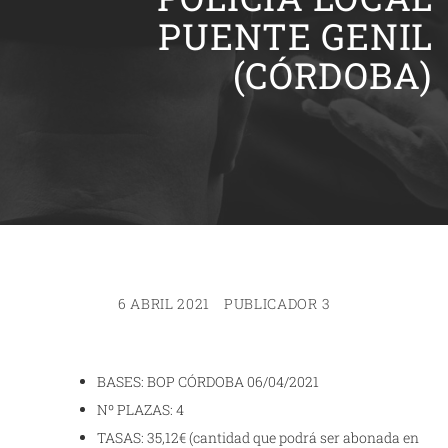
PUENTE GENIL
(CÓRDOBA)
6 ABRIL 2021
PUBLICADOR 3
BASES: BOP CÓRDOBA 06/04/2021
Nº PLAZAS: 4
TASAS: 35,12€ (cantidad que podrá ser abonada en