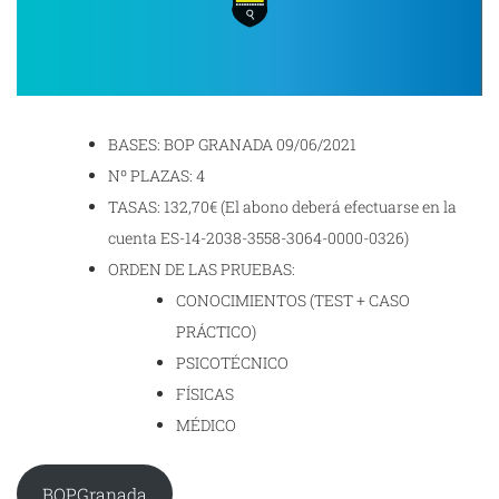
BASES: BOP GRANADA 09/06/2021
Nº PLAZAS: 4
TASAS: 132,70€ (El abono deberá efectuarse en la
cuenta ES-14-2038-3558-3064-0000-0326)
ORDEN DE LAS PRUEBAS:
CONOCIMIENTOS (TEST + CASO
PRÁCTICO)
PSICOTÉCNICO
FÍSICAS
MÉDICO
BOPGranada