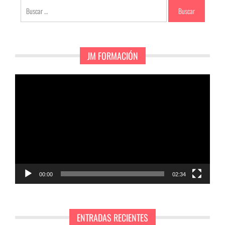
Buscar:
JM FORMACIÓN
Reproductor
de
vídeo
00:00
02:34
ENTRADAS RECIENTES