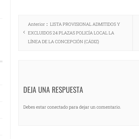
Navegación
Entrada
Anterior
LISTA PROVISIONAL ADMITIDOS Y
de
anterior:
EXCLUIDOS 24 PLAZAS POLICÍA LOCAL LA
entradas
LÍNEA DE LA CONCEPCIÓN (CÁDIZ)
DEJA UNA RESPUESTA
Debes estar conectado para dejar un comentario.