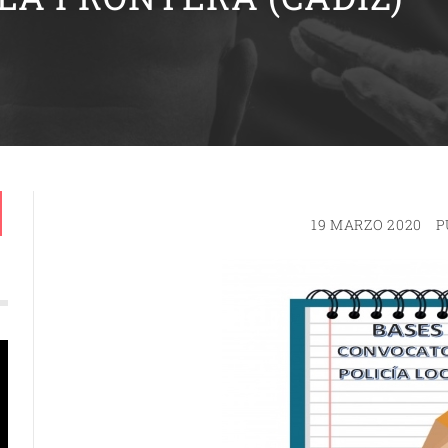
19 MARZO 2020
P