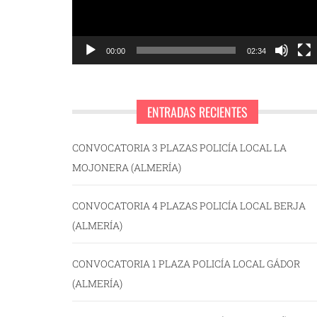
00:00
02:34
ENTRADAS RECIENTES
CONVOCATORIA 3 PLAZAS POLICÍA LOCAL LA
MOJONERA (ALMERÍA)
CONVOCATORIA 4 PLAZAS POLICÍA LOCAL BERJA
(ALMERÍA)
CONVOCATORIA 1 PLAZA POLICÍA LOCAL GÁDOR
(ALMERÍA)