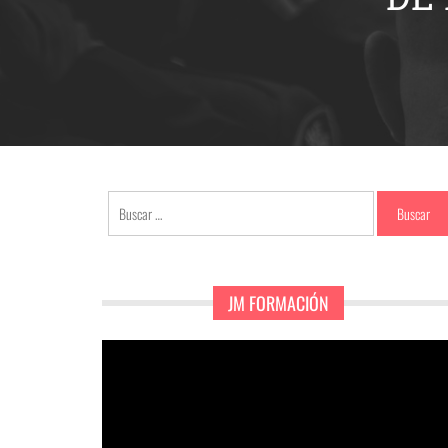
Buscar:
JM FORMACIÓN
Reproductor
de
vídeo