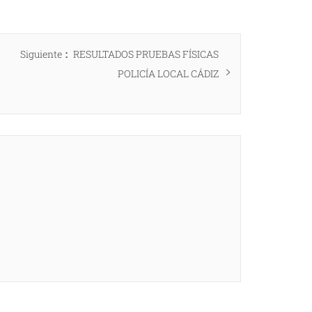
Entrada
Siguiente
RESULTADOS PRUEBAS FÍSICAS
siguiente:
POLICÍA LOCAL CÁDIZ